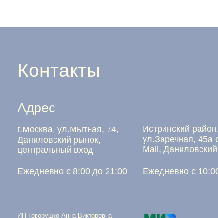
Контакты
Адрес
Истринский район, д.За
г.Москва, ул.Мытная, 74,
ул.Заречная, 45а стр.1, 
Даниловский рынок,
Mall, Даниловский рынок
центральный вход
Ежедневно с 8:00 до 21:00
Ежедневно с 10:00 до 22
ИП Говорушко Анна Викторовна
ИНН 772572753009
ОГРНИП 322774600231991