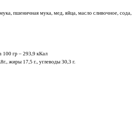
ука, пшеничная мука, мед, яйца, масло сливочное, сода,
 100 гр – 293,9 кКал
г., жиры 17,5 г., углеводы 30,3 г.