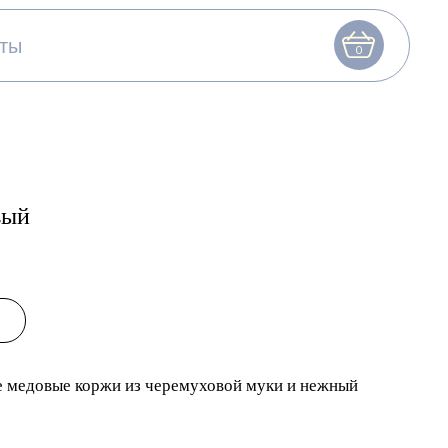
0
вый
е медовые коржи из черемуховой муки и нежный