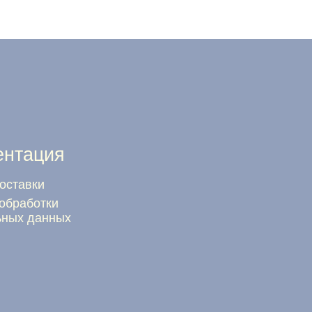
Студия дизайна Allo Galochka