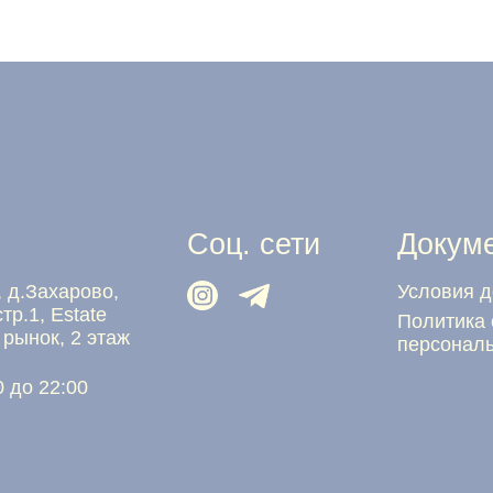
Соц. сети
Документация
харово,
Условия доставки
Estate
Политика обработки
, 2 этаж
персональных данных
:00