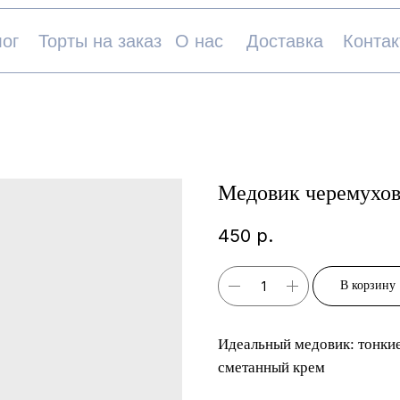
орты на заказ
О нас
Доставка
Контакты
Медовик черемухо
450
р.
В корзину
Идеальный медовик: тонки
сметанный крем