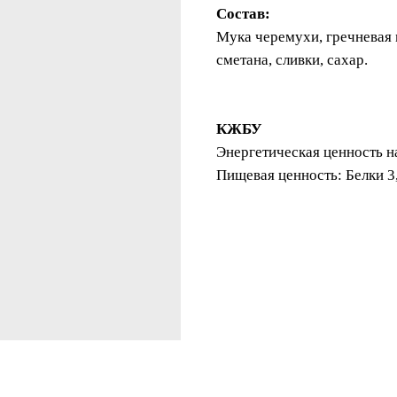
Состав:
Мука черемухи, гречневая м
сметана, сливки, сахар.
КЖБУ
Энергетическая ценность на
Пищевая ценность: Белки 3,8