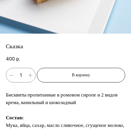
Сказка
400
р.
В корзину
Бисквиты пропитанные в ромовом сиропе и 2 видов
крема, ванильный и шоколадный
Состав:
Контакты
Мука, яйца, сахар, масло сливочное, сгущеное молоко,