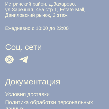
ОГРНИП 322774600231991
Студия дизайна Allo Galochka