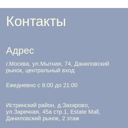
Истринский район, д.Захарово,
ул.Заречная, 45а стр.1, Estate Mall,
Даниловский рынок, 2 этаж
Ежедневно с 10:00 до 22:00
Соц. сети
Документация
Условия доставки
Политика обработки персональных
данных
ИП Говорушко Анна Викторовна
ИНН 772572753009
ОГРНИП 322774600231991