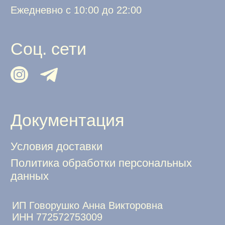
Студия дизайна Allo Galochka